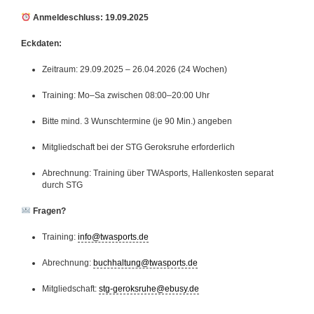
Anmeldeschluss: 19.09.2025
Eckdaten:
Zeitraum: 29.09.2025 – 26.04.2026 (24 Wochen)
Training: Mo–Sa zwischen 08:00–20:00 Uhr
Bitte mind. 3 Wunschtermine (je 90 Min.) angeben
Mitgliedschaft bei der STG Geroksruhe erforderlich
Abrechnung: Training über TWAsports, Hallenkosten separat
durch STG
Fragen?
Training:
info@twasports.de
Abrechnung:
buchhaltung@twasports.de
Mitgliedschaft:
stg-geroksruhe@ebusy.de