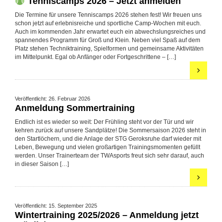
Tenniscamps 2026 – Jetzt anmelden
Die Termine für unsere Tenniscamps 2026 stehen fest! Wir freuen uns
schon jetzt auf erlebnisreiche und sportliche Camp-Wochen mit euch.
Auch im kommenden Jahr erwartet euch ein abwechslungsreiches und
spannendes Programm für Groß und Klein. Neben viel Spaß auf dem
Platz stehen Techniktraining, Spielformen und gemeinsame Aktivitäten
im Mittelpunkt. Egal ob Anfänger oder Fortgeschrittene – […]
Veröffentlicht: 26. Februar 2026
Anmeldung Sommertraining
Endlich ist es wieder so weit: Der Frühling steht vor der Tür und wir
kehren zurück auf unsere Sandplätze! Die Sommersaison 2026 steht in
den Startlöchern, und die Anlage der STG Geroksruhe darf wieder mit
Leben, Bewegung und vielen großartigen Trainingsmomenten gefüllt
werden. Unser Trainerteam der TWAsports freut sich sehr darauf, auch
in dieser Saison […]
Veröffentlicht: 15. September 2025
Wintertraining 2025/2026 – Anmeldung jetzt